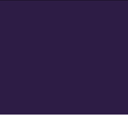
Saltar
al
contenido